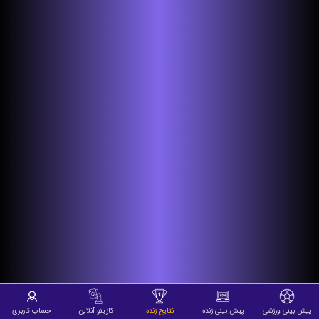
پیش بینی ورزشی
پیش بینی زنده
نتایج زنده
کازینو آنلاین
حساب کاربری