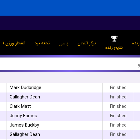
نده
پوکر آنلاین
پاسور
تخته نرد
انفجار ورژن ۱
نتایج زنده
Mark Dudbridge
Finished
Gallagher Dean
Finished
Clark Matt
Finished
Jonny Barnes
Finished
James Buckby
Finished
Gallagher Dean
Finished