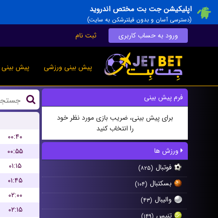
اپلیکیشن جت بت مختص اندروید
(دسترسی آسان و بدون فیلترشکن به سایت)
ورود به حساب کاربری
ثبت نام
پیش بینی ورزشی
پیش بینی ز
فرم پیش بینی
برای پیش بینی، ضریب بازی مورد نظر خود
را انتخاب کنید
۰۰:۴۰
ورزش ها
۰۰:۵۵
۰۱:۱۵
فوتبال
(۸۲۵)
۰۱:۴۵
بسکتبال
(۱۰۴)
۰۲:۰۰
والیبال
(۴۳)
۰۲:۱۵
تنیس
(۱۴۹)