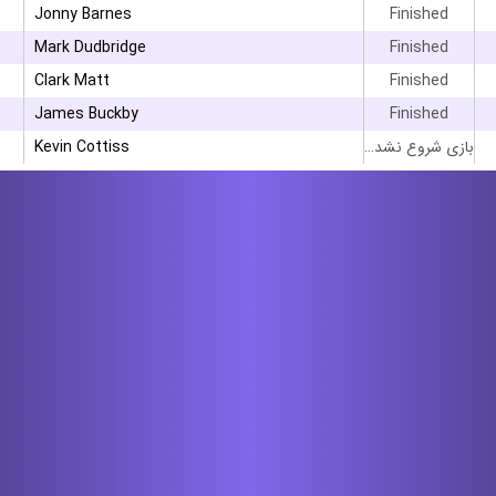
Jonny Barnes
Finished
Mark Dudbridge
Finished
Clark Matt
Finished
James Buckby
Finished
بازی شروع نشده است
Kevin Cottiss