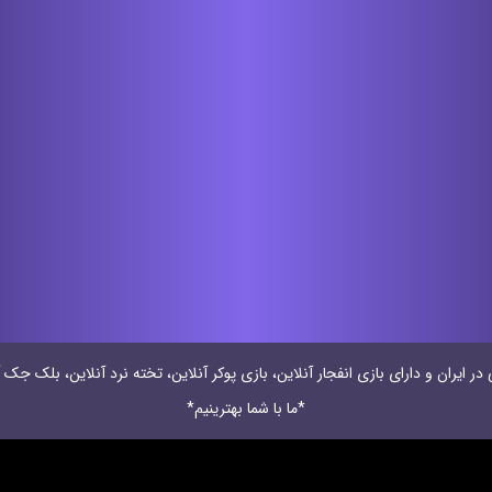
 ایران و دارای بازی انفجار آنلاین، بازی پوکر آنلاین، تخته نرد آنلاین، بلک جک آ
*ما با شما بهترینیم*