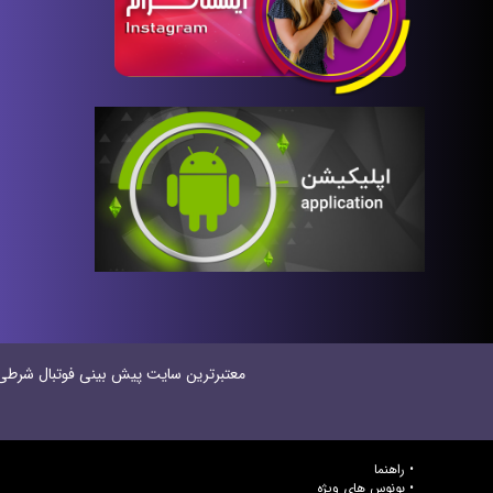
معتبر‌ترین سایت پیش بینی‌ فوتبال شرطی در
راهنما
بونوس های ویژه