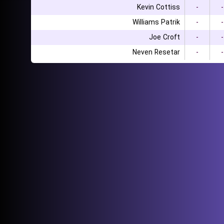
Kevin Cottiss
-
-
Williams Patrik
-
-
Joe Croft
-
-
Neven Resetar
-
-