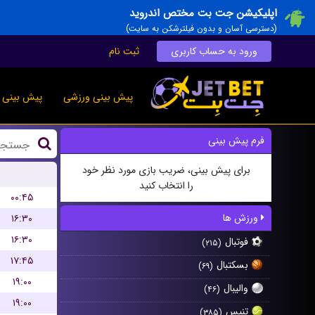
اپلیکیشن جت بت مختص اندروید
(دسترسی آسان و بدون فیلترشکن به سایت)
ورود به حساب کاربری
ثبت نام
پیش بینی ورزشی
پیش بینی ز
فرم پیش بینی
برای پیش بینی، ضریب بازی مورد نظر خود
را انتخاب کنید
۰۰:۴۵
ورزش ها
۱۶:۳۰
۱۶:۳۰
فوتبال
(۲۱۵)
۱۷:۴۵
بسکتبال
(۶۹)
۱۹:۰۰
والیبال
(۴۶)
۱۹:۰۰
تنیس
(۳۸۵)