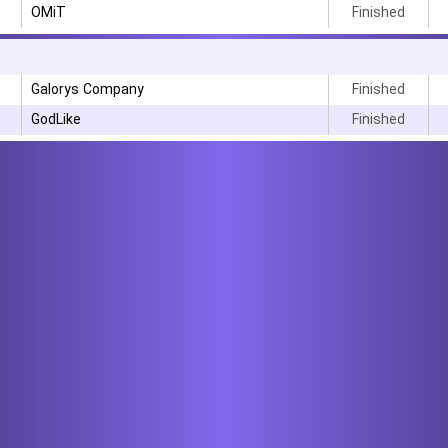
OMiT
Finished
Galorys Company
Finished
GodLike
Finished