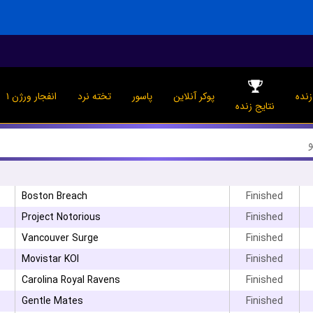
نده
پوکر آنلاین
پاسور
تخته نرد
انفجار ورژن ۱
نتایج زنده
Boston Breach
Finished
Project Notorious
Finished
Vancouver Surge
Finished
Movistar KOI
Finished
Carolina Royal Ravens
Finished
Gentle Mates
Finished