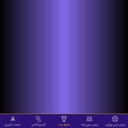
پیش بینی ورزشی
پیش بینی زنده
نتایج زنده
کازینو آنلاین
حساب کاربری