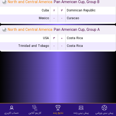
North and Central America
Pan American Cup, Group B
Cuba
۲
۳
Dominican Republic
Mexico
-
-
Curacao
North and Central America
Pan American Cup, Group A
USA
۳
۰
Costa Rica
Trinidad and Tobago
-
-
Costa Rica
پیش بینی ورزشی
پیش بینی زنده
نتایج زنده
کازینو آنلاین
حساب کاربری